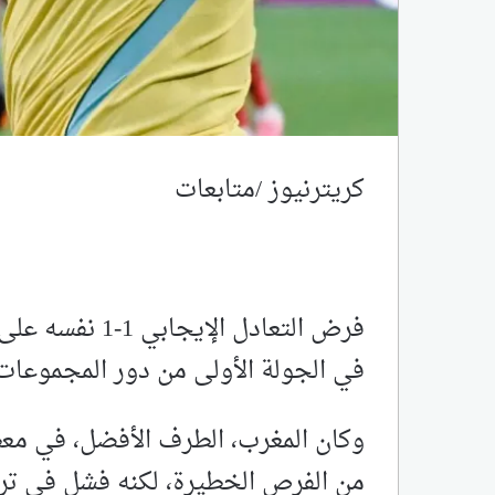
كريترنيوز /متابعات
فرض التعادل الإ
في الجولة الأولى من دور المجموعات لكأ
وكان المغرب، الطرف الأفضل، في مع
من الفرص الخطيرة، لكنه فشل في ترج