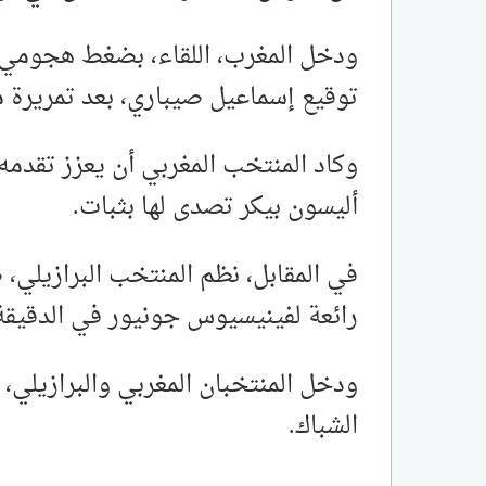
ودخل المغرب، اللقاء، بضغط هجومي
توقيع إسماعيل صيباري، بعد تمريرة ممي
وكاد المنتخب المغربي أن يعزز تقدمه
أليسون بيكر تصدى لها بثبات.
في المقابل، نظم المنتخب البرازيلي، 
رائعة لفينيسيوس جونيور في الدقيقة 32 من داخل منطقة الجزا
ودخل المنتخبان المغربي والبرازيلي، 
الشباك.