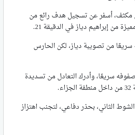
 مكثف، أسفر عن تسجيل هدف رائع من
زة من إبراهيم دياز في الدقيقة 21.
 سريعًا من تصويبة دياز، لكن الحارس
صفوفه سريعًا، وأدرك التعادل من تسديدة
ء.
الشوط الثاني، بحذر دفاعي، لتجنب اهتزاز