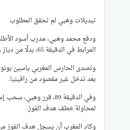
تبديلات وهبي لم تحقق المطلوب
ودفع محمد وهبي، مدرب أسود الأطلس
المرابط في الدقيقة 65، بدلًا من دياز وعز الدين أوناحي.
وتصدى الحارس المغربي ياسين بونو، 
بعد تدخل غير مقصود من رافينيا.
وفي الدقيقة 89، قرر وهب
لمحاولة خطف هدف الفوز.
وكاد المغرب أن يسجل هدف الفوز من 