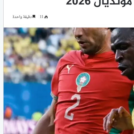
ديال 2026
11
دقيقة واحدة