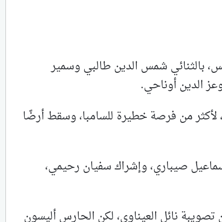
، بالثنائي شمس الدين طالبي وسمير
لأكثر من فرصة خطيرة للسامبا، وسقط أرضًا
ي، سحب إسماعيل صيباري، وإشراك سفيان رحيمي،
تصويبة نائل العيناوي، لكن الحارس أليسون