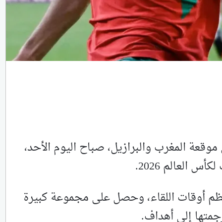
يجابي 1-1 نفسه على موقعة المغرب والبرازيل، صباح اليوم الأحد،
س العالم 2026.
ظم أوقات اللقاء، وحصل على مجموعة كبيرة
متها إلى أهداف.