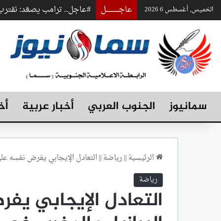
عاجـــــــــــــل
#عاجل.. ترامب يصعّد: نقت
الخميس, أغسطس 6 2026
سمانيوز
الجنوب العربي
أخبار عربية
أخ
الرئيسية
||
رياضة
||
التعادل الإيجابي يفرض نفسه على ق
رياضة
التعادل الإيجابي ي