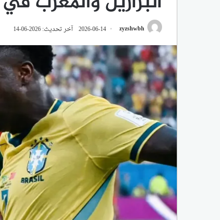
البرازيل والمغرب في مون
zyzshwbh
2026-06-14
آخر تحديث: 2026-06-14