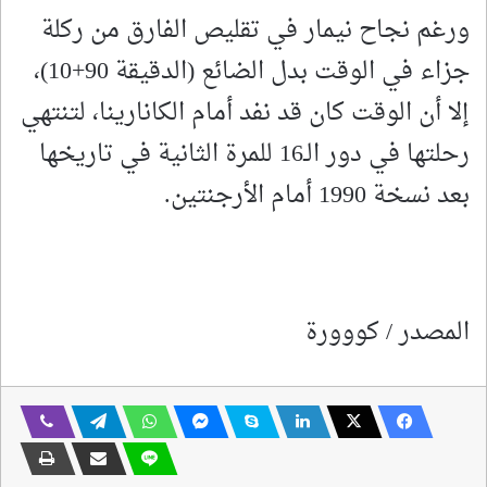
ورغم نجاح نيمار في تقليص الفارق من ركلة
جزاء في الوقت بدل الضائع (الدقيقة 90+10)،
إلا أن الوقت كان قد نفد أمام الكانارينا، لتنتهي
رحلتها في دور الـ16 للمرة الثانية في تاريخها
بعد نسخة 1990 أمام الأرجنتين.
المصدر / كووورة