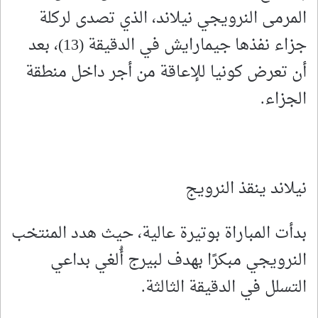
المرمى النرويجي نيلاند، الذي تصدى لركلة
جزاء نفذها جيمارايش في الدقيقة (13)، بعد
أن تعرض كونيا للإعاقة من أجر داخل منطقة
الجزاء.
نيلاند ينقذ النرويج
بدأت المباراة بوتيرة عالية، حيث هدد المنتخب
النرويجي مبكرًا بهدف لبيرج أُلغي بداعي
التسلل في الدقيقة الثالثة.