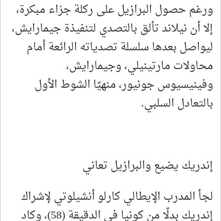
ورغم حصول البرازيل على ركلة جزاء مبكرة،
إلا أن نيلاند تألق بالتصدي لتنفيذة جيمارايش،
ليواصل بعدها سلسلة تصدياته الرائعة أمام
محاولات مارتينيلي، وجيمارايش،
وفينيسيوس جونيور، منهيًا الشوط الأول
بالتعادل السلبي.
إندريك يضيع والبرازيل تعاني
لجأ المدرب الإيطالي كارلو أنشيلوتي لإشراك
إندريك بدلًا من كونيا في الدقيقة (58)، وكاد