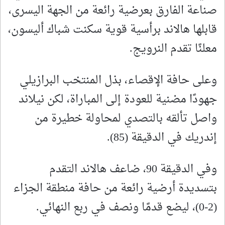
صناعة الفارق بعرضية رائعة من الجهة اليسرى،
قابلها هالاند برأسية قوية سكنت شباك أليسون،
معلنًا تقدم النرويج.
وعلى حافة الإقصاء، بذل المنتخب البرازيلي
جهودًا مضنية للعودة إلى المباراة، لكن نيلاند
واصل تألقه بالتصدي لمحاولة خطيرة من
إندريك في الدقيقة (85).
وفي الدقيقة 90، ضاعف هالاند التقدم
بتسديدة أرضية رائعة من حافة منطقة الجزاء
(2-0)، ليضع قدمًا ونصف في ربع النهائي.