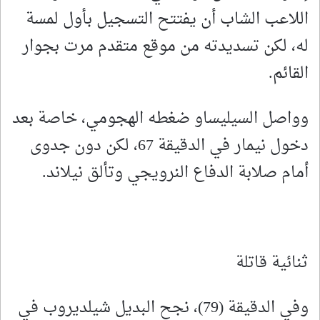
اللاعب الشاب أن يفتتح التسجيل بأول لمسة
له، لكن تسديدته من موقع متقدم مرت بجوار
القائم.
وواصل السيليساو ضغطه الهجومي، خاصة بعد
دخول نيمار في الدقيقة 67، لكن دون جدوى
أمام صلابة الدفاع النرويجي وتألق نيلاند.
ثنائية قاتلة
وفي الدقيقة (79)، نجح البديل شيلديروب في