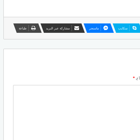
سكايب
ماسنجر
مشاركة عبر البريد
طباعة
 بـ
*