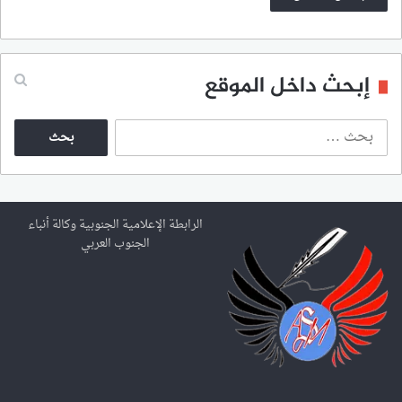
إبحث داخل الموقع
ا
ل
ب
ح
ث
ع
الرابطة الإعلامية الجنوبية وكالة أنباء
ن
الجنوب العربي
: