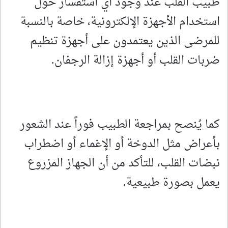
طبيب القلب عند وجود أي استفسار حول
استخدام الأجهزة الإلكترونية، خاصة بالنسبة
للمرضى الذين يعتمدون على أجهزة تنظيم
ضربات القلب أو أجهزة إزالة الرجفان.
كما يُنصح بمراجعة الطبيب فوراً عند الشعور
بأعراض مثل الدوخة أو الإغماء أو اضطراب
نبضات القلب، للتأكد من أن الجهاز المزروع
يعمل بصورة طبيعية.