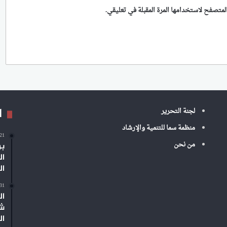
لمتصفح لاستخدامها المرة المقبلة في تعليقي.
ا
لجنة التحرير
منظمة سما للتنمية والإرشاد
-21
من نحن
بر
ال
ال
-31
ال
شم
ال