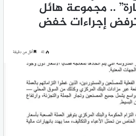
ارة” .. مجموعة هائل
 ترفض إجراءات خفض
41
أقل من دقيقة