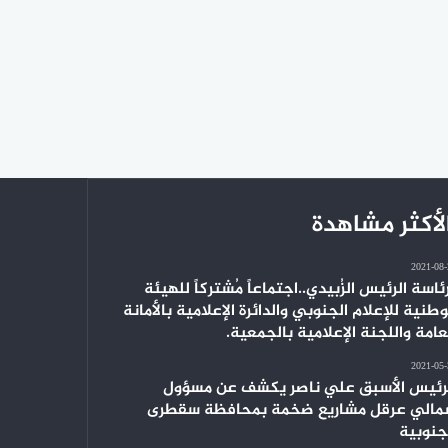
لأكثر مشاهدة
2021-08
ئاسة الرئيس الزُبيدي..اجتماعاً مُشتركاً للهيئة
وطنية للإعلام الجنوبي والدائرة الإعلامية بالأمانة
عامة واللجنة الإعلامية بالجمعية.
2021-05
رئيس الأسبق علي ناصر يكشف عن مسؤول
الي عرقل مشاريع ضخمة بمحافظة سقطرى
جنوبية