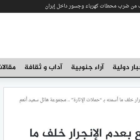
رب من ضرب محطات كهرباء وجسور داخل إيران
بار دولية
آراء جنوبية
آداب و ثقافة
مقالا
ار خلف ما أسمته بـ “حملات الإثارة” .. مجموعة هائل سعيد أنعم
بعدم الإنجرار خلف ما