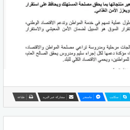
سكايب
ماسنجر
مشاركة عبر البريد
طباعة