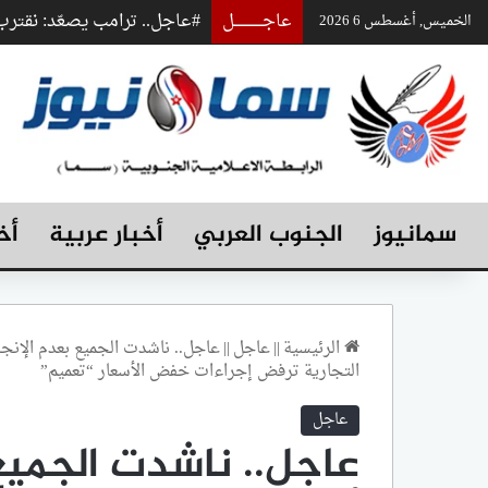
عاجـــــــــــــل
#عاجل.. ترامب يصعّد: نقت
الخميس, أغسطس 6 2026
سمانيوز
الجنوب العربي
أخبار عربية
أخ
الرئيسية
||
عاجل
||
عاجل.. ناشدت الجميع بعدم الإنجر
التجارية ترفض إجراءات خفض الأسعار “تعميم”
عاجل
عاجل.. ناشدت الجميع 