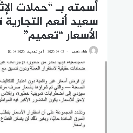
أسمته بـ “حملات الإث
سعيد أنعم التجارية
الأسعار “تعميم”
zyzshwbh
2025-08-02
آخر تحديث: 2025-08-02