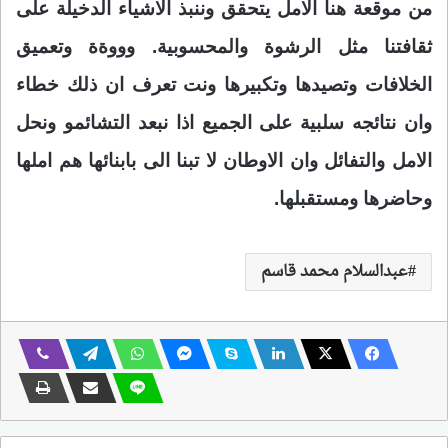
من موقعة هنا الامل يتحقق وننبذ الاشياء الدخيلة على
ثقافتنا مثل الرشوة والمحسوبية. وووةة وتعميق
الخلافات وتصيدها وتكبيرها ونت تعرف ان ذلك خطاء
وان نتائجه سلبية على الجميع اذا نبعد التشائمو ونحل
الامل والتفائل وان الاوطان لا تبنا الى بابنائها هم املها
وحاضرها ومستقبلها.
عبدالسلام محمد قاسم