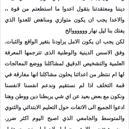
ديننا ومعتقدتنا بتقول اعدوا ما استطعتم من قوة ،،
والاعدا يجب ان يكون متوازي ومناهض للعدوا الذي
يفتك بنا ليل نهار ووووووالخ
لكن يجب ان يكون الامل يراودنا بتغير الواقع والثبات.
وفق الاسس الدينية والوطنية الذى تترجمها المعرفة
العلمية والتشخيص الدقيق لمشاكلنا ووضع المعالجات
لها ام ننتظر من اعدائنا يحلون مشاكلنا انها مفارقة في
قمة التخلف اذا لم نستقيم وندعم انفسنا لانفسنا
ونكون مع بعض بعيد عن اي شي يربطنا دين ووطن وهنا
ادعوا الجميع الى الاتفات حول التعليم الابتدائي والثنوي
والمتوسط والجامعي الذي اصبح اليوم اكثر ضرر.