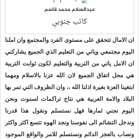
عبدالسلام محمد قاسم
كاتب جنوبي
ان الامال تتحقق على مستوى الفرد والمجتمع وان املنا
اليوم مجتمعي وياتي من التعليم الذي الجميع يشاركني
ان الامل ياتي من التربية والتعليم لكون ثوابت التربية
هي محل اتفاق الجميع لان الله عزنا بالاسلام ومهما
ابتغينا العزة بغيرة اذلنا الله ،، وان الظروف التي تمر بها
البلاد والامة العربية هي نتاج تراكمات لسنوت ونحن
اليوم نجني ثمارها فهل نستسلم ونقول هذا قدرنا
وندخل التشائم الى نفوسنا ونجد الهوه تتسع اكثر واكثر
ونصاب بالعجز الدائم
ونستسلم للامر والواقع الموجود