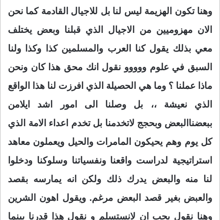
وهنا تكون الهزيمة ليس لنا بل للاجيال القادمة كما نحن
الان مهزوميين من الاجيال الذي قبلنا وبعض يختلف
معي بذلك يقول كنا العرب والمسلمين كذا وكذا ولنا
السبق في علوم ووووو نقول انك محق هذا كان ونحن
ماذا عملنا ؟ وما هي الحصيلة الذي افرزت لنا هذا الواقع
الذي نعيشة ،، بل وصلنا الى امور اشد ايلامن
ببعضناالبعض وبحجج لاتخدمنا بل تخدم اعداء الامة الذي
كل يوم وهم يحيكون المامرات والحيل ويعملون معاهد
استراتيجية لدراست واقعنا ونفسياتنا وسلوكنا ودخلوا
لنا منه والبعض يدرك ذلك ولكن انه يمارسه بقصد
والعبض بغير قصد البعض مرغم. ويقول اهون الشرين
وهنا نقول يجب ان لانستسلم و نقول هذا قدرنا بينما