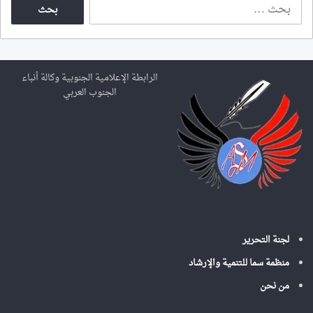
ا
ل
ب
ح
ث
ع
الرابطة الإعلامية الجنوبية وكالة أنباء
ن
الجنوب العربي
:
لجنة التحرير
منظمة سما للتنمية والإرشاد
من نحن