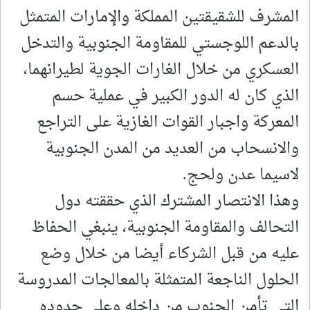
المشرف للشقيقتين المملكة والإمارات المتمثل
بالدعم اللوجستي للمقاومة الجنوبية والتدخل
العسكري من خلال الغارات الجوية لطيرانهما،
الذي كان له الدور الكبير في عملية حسم
المعركة واجبار القوات الغازية على التراجع
والانسحاب من العديد من المدن الجنوبية
لاسيما عدن ولحج.
وهذا الانتصار المشترك الذي حققته دول
التحالف والمقاومة الجنوبية، ينبغي الحفاظ
عليه من قبل الشركاء أيضا من خلال وضع
الحلول الناجعة المتمثلة بالمعالجات المدروسة
التي تأمن الجنوب من داخله وعلى حدوده