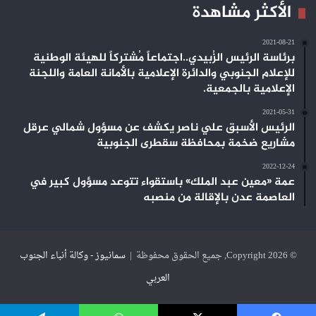
الأكثر مشاهدة
2021-08-21
برئاسة الرئيس الزُبيدي..اجتماعاً مُشتركاً للهيئة الوطنية
للإعلام الجنوبي والدائرة الإعلامية بالأمانة العامة واللجنة
الإعلامية بالجمعية.
2021-05-31
الرئيس الأسبق علي ناصر يكشف عن مسؤول شمالي عرقل
مشاريع ضخمة بمحافظة سقطرى الجنوبية
2022-12-24
عمة «معين عبد الملك» باستقواء تتوعد مسؤول كبير في
العاصمة عدن بالإقالة من منصبه
© Copyright 2026, جميع الحقوق محفوظة |
سمانيوز - وكالة أنباء الجنوب
العربي