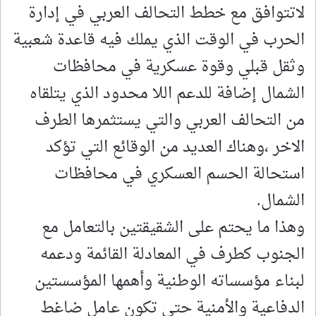
لاتتوافق مع خطط التحالف العربي في إدارة
الحرب في الوقت الذي يملك فيه قاعدة شعبية
وثقل قبلي وقوة عسكرية في محافظات
الشمال إضافة للدعم اللا محدود الذي يتلقاه
من التحالف العربي والتي يستثمرها الطرف
الاخر ،وهناك العديد من الوقائع التي تؤكد
استحالة الحسم العسكري في محافظات
الشمال.
وهذا ما يحتم على الشقيقتين بالتعامل مع
الجنوب كطرف في المعادلة القائمة ودعمه
لبناء مؤسساته الوطنية وأهمها المؤسستين
الدفاعية والأمنية حتى تكون عامل ضاغط