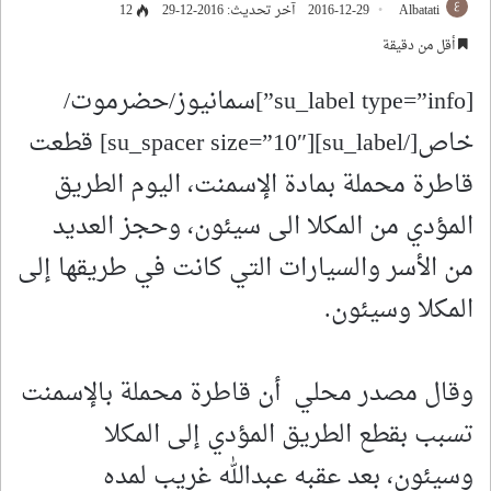
Albatati
2016-12-29
آخر تحديث: 2016-12-29
12
أقل من دقيقة
[su_label type=”info”]سمانيوز/حضرموت/
خاص[/su_label][su_spacer size=”10″] قطعت
قاطرة محملة بمادة الإسمنت، اليوم الطريق
المؤدي من المكلا الى سيئون، وحجز العديد
من الأسر والسيارات التي كانت في طريقها إلى
المكلا وسيئون.
وقال مصدر محلي أن قاطرة محملة بالإسمنت
تسبب بقطع الطريق المؤدي إلى المكلا
وسيئون، بعد عقبه عبدالله غريب لمده