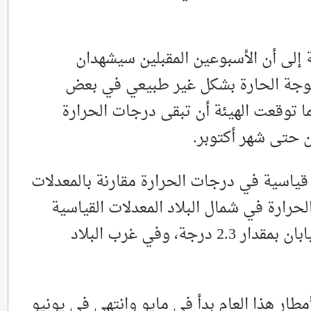
ة إلى أن الأسبوعين المقبلين سيشهدان
موجة الحارة بشكل غير طبيعي في بعض
 توقعت الهيئة أن تبقى درجات الحرارة
 حتى شهر أكتوبر.
قياسية في درجات الحرارة مقارنة بالمعدلات
رارة في شمال البلاد المعدلات القياسية
بمقدار 3.4 درجة مئوية، وفي شرق اليابان بمقدار 2.3 درجة، وفي غرب البلاد
طار هذا العام بدأ في مايو وانتهى في يونيو