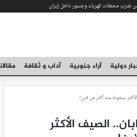
 من ضرب محطات كهرباء وجسور داخل إيران
بار دولية
آراء جنوبية
آداب و ثقافة
مقالا
الأكثر سخونة منذ أكثر من قرن!
ان.. الصيف الأكثر