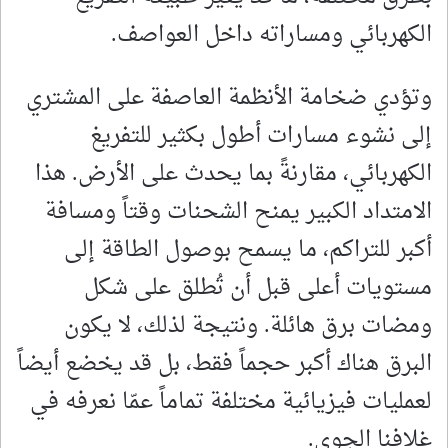
الكهربائي ومساراته داخل العواصف.
وتؤدي ضخامة الأنظمة العاصفة على المشتري
إلى نشوء مسارات أطول بكثير للتفريغ
الكهربائي، مقارنةً بما يحدث على الأرض. هذا
الامتداد الكبير يمنح الشحنات وقتاً ومسافة
أكبر للتراكم، ما يسمح بوصول الطاقة إلى
مستويات أعلى قبل أن تُطلق على شكل
ومضات برق هائلة. ونتيجة لذلك، لا يكون
البرق هناك أكبر حجماً فقط، بل قد يخضع أيضاً
لعمليات فيزيائية مختلفة تماماً عمّا نعرفه في
غلافنا الجوي.