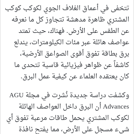
تتخفى في أعماق الغلاف الجوي لكوكب كوكب
المشتري ظاهرة مدهشة تتجاوز كل ما نعرفه
عن الطقس على الأرض. فهناك، حيث تمتد
عواصف هائلة عبر مئات الكيلومترات، يندلع
برق بطاقة تفوق أقوى الصواعق الأرضية،
كاشفاً عن ظواهر فيزيائية قاسية تتحدى ما
كان يعتقده العلماء عن كيفية عمل البرق.
وكشفت دراسة جديدة نُشرت في مجلة AGU
Advances أن البرق داخل العواصف الهائلة
لكوكب المشتري يحمل طاقات مرعبة تفوق أي
شيء مسجل على الأرض، مما يفتح نافذة