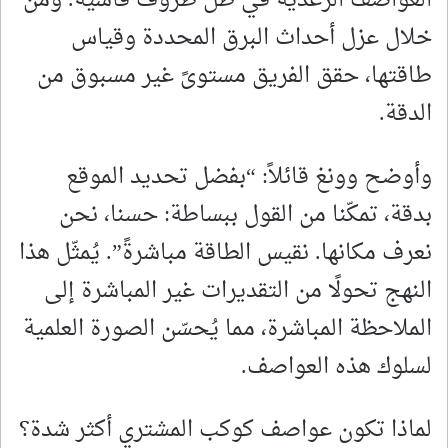
خلال عزل أحداث البرق المحددة وقياس
طاقتها، حقق الفريق مستوىً غير مسبوق من
الدقة.
وأوضح وونغ قائلاً: “بفضل تحديد الموقع
بدقة، تمكّنا من القول ببساطة: حسنا، نحن
نعرف مكانها. نقيس الطاقة مباشرةً”. يُمثّل هذا
النهج تحولًا من التقديرات غير المباشرة إلى
الملاحظة المباشرة، مما يُحسّن الصورة العلمية
لسلوك هذه العواصف.
لماذا تكون عواصف كوكب المشتري أكثر شدة؟