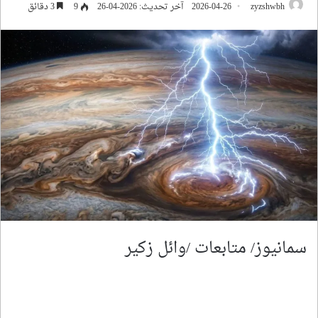
zyzshwbh
2026-04-26
آخر تحديث: 2026-04-26
9
3 دقائق
سمانيوز/ متابعات /وائل زكير