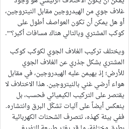
يمكن أن يكون الاختلاف الرئيسي هو وجود
غلاف جوي من الهيدروجين مقابل النيتروجين،
أو هل يمكن أن تكون العواصف أطول على
كوكب المشتري وبالتالي هناك مسافات أكبر؟'”.
ويختلف تركيب الغلاف الجوي لكوكب كوكب
المشتري بشكل جذري عن الغلاف الجوي
للأرض؛ إذ يهيمن عليه الهيدروجين، في مقابل
هواء أرضي غني بالنيتروجين. هذا الاختلاف لا
يقتصر على التركيب الكيميائي فحسب، بل
ينعكس أيضاً على آليات تشكّل البرق وانتشاره.
ففي بيئة كهذه، تتصرف الشحنات الكهربائية
بطرق مختلفة، ما قد يغيّر طبيعة التفريغ