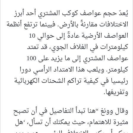
يُعدّ حجم عواصف كوكب المشتري أحد أبرز
الاختلافات مقارنةً بالأرض. فبينما ترتفع أنظمة
العواصف الأرضية عادةً إلى حوالي 10
كيلومترات في الغلاف الجوي، قد تمتد
عواصف المشتري إلى ما يزيد على 100
كيلومتر. ويلعب هذا الامتداد الرأسي دورا
رئيسيا في كيفية تراكم الشحنات الكهربائية
وتفريغها.
وقال وونغ “هنا تبدأ التفاصيل في أن تصبح
مثيرة للاهتمام، حيث يمكنك أن تسأل، ‘هل