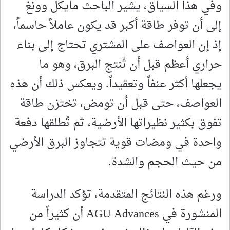
وفي هذا السياق، يشير الباحث مايكل وونغ
إلى أن توفر طاقة أكبر قد يكون عاملاً حاسماً،
إذ إن العواصف على المشتري تحتاج إلى بناء
حراري أعظم قبل أن تُنتج البرق، وهو ما
يجعلها أكثر عنفاً وتعقيداً. ويعكس ذلك أن هذه
العواصف، حتى قبل أن تومض، تختزن طاقة
تفوق بكثير نظيراتها الأرضية، ثم تُطلقها دفعة
واحدة في ومضات قوية تتجاوز البرق الأرضي
من حيث الحجم والشدة.
ورغم هذه النتائج المتقدمة، تؤكد الدراسة
المنشورة في AGU Advances أن كثيراً من