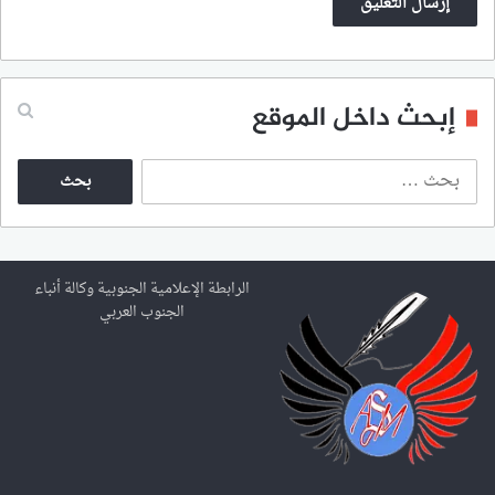
إبحث داخل الموقع
ا
ل
ب
ح
ث
ع
الرابطة الإعلامية الجنوبية وكالة أنباء
ن
الجنوب العربي
: