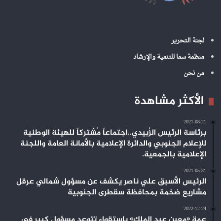
لجنة التحرير
منظمة سما للتنمية والإرشاد
من نحن
الأكثر مشاهدة
2021-08-21
برئاسة الرئيس الزُبيدي..اجتماعاً مُشتركاً للهيئة الوطنية
للإعلام الجنوبي والدائرة الإعلامية بالأمانة العامة واللجنة
الإعلامية بالجمعية.
2021-05-31
الرئيس الأسبق علي ناصر يكشف عن مسؤول شمالي عرقل
مشاريع ضخمة بمحافظة سقطرى الجنوبية
2022-12-24
عمة «معين عبد الملك» باستقواء تتوعد مسؤول كبير في