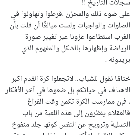
سجلات التاريخ !!
على ضوء ذلك والمحزن .فرطوا وتهاونوا في
الصلوات والواجبات ولست مبالغًا أن قلت بأن
الغرب استطاعوا غزونا عبر تغيير صورة
الرياضة وإظهارها بالشكل والمفهوم الذي
يريدونه .
ختامًا نقول للشباب.. لاتجعلوا كرة القدم اكبر
الاهداف في حياتكم بل ضعوها في آخر الأفكار
، فإن ممارست الكرة تكمن وقت الفراغ
فالعقلاء ينظرون إلى هذه اللعبة من باب
التسلية وترويح عن النفس كونها جلد منفوخ