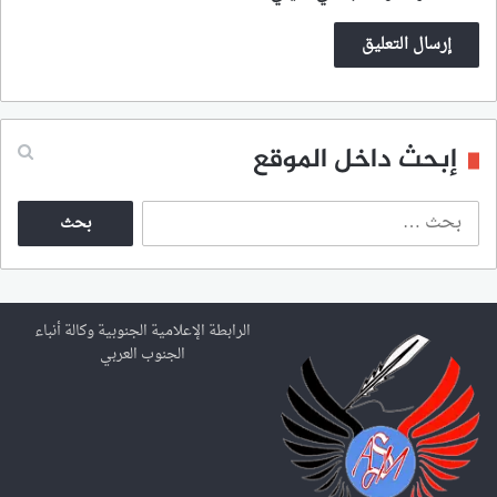
إبحث داخل الموقع
ا
ل
ب
ح
ث
ع
الرابطة الإعلامية الجنوبية وكالة أنباء
ن
الجنوب العربي
: