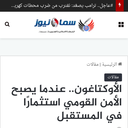
#عاجل.. ترامب يصعّد: نقترب من ضرب محطات كهرباء وجسور داخل إيران
القائمة
بح
الرئيسية
||
مقالات
مقالات
الأوكتاغون.. عندما يصبح
الأمن القومي استثمارًا
في المستقبل