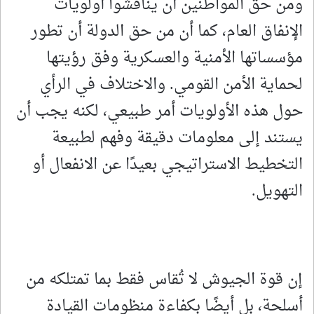
ومن حق المواطنين أن يناقشوا أولويات
الإنفاق العام، كما أن من حق الدولة أن تطور
مؤسساتها الأمنية والعسكرية وفق رؤيتها
لحماية الأمن القومي. والاختلاف في الرأي
حول هذه الأولويات أمر طبيعي، لكنه يجب أن
يستند إلى معلومات دقيقة وفهم لطبيعة
التخطيط الاستراتيجي بعيدًا عن الانفعال أو
التهويل.
إن قوة الجيوش لا تُقاس فقط بما تمتلكه من
أسلحة، بل أيضًا بكفاءة منظومات القيادة