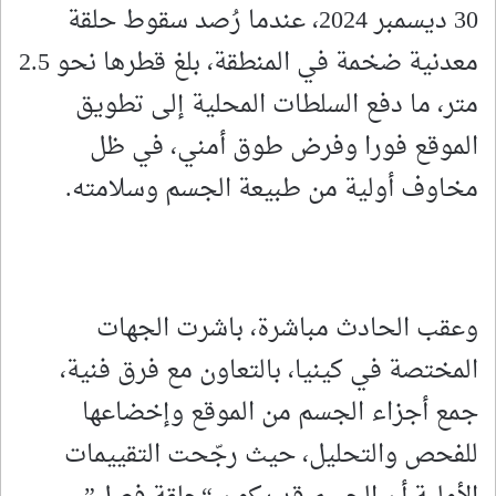
30 ديسمبر 2024، عندما رُصد سقوط حلقة
معدنية ضخمة في المنطقة، بلغ قطرها نحو 2.5
متر، ما دفع السلطات المحلية إلى تطويق
الموقع فورا وفرض طوق أمني، في ظل
مخاوف أولية من طبيعة الجسم وسلامته.
وعقب الحادث مباشرة، باشرت الجهات
المختصة في كينيا، بالتعاون مع فرق فنية،
جمع أجزاء الجسم من الموقع وإخضاعها
للفحص والتحليل، حيث رجّحت التقييمات