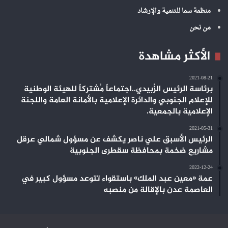
منظمة سما للتنمية والإرشاد
من نحن
الأكثر مشاهدة
2021-08-21
برئاسة الرئيس الزُبيدي..اجتماعاً مُشتركاً للهيئة الوطنية
للإعلام الجنوبي والدائرة الإعلامية بالأمانة العامة واللجنة
الإعلامية بالجمعية.
2021-05-31
الرئيس الأسبق علي ناصر يكشف عن مسؤول شمالي عرقل
مشاريع ضخمة بمحافظة سقطرى الجنوبية
2022-12-24
عمة «معين عبد الملك» باستقواء تتوعد مسؤول كبير في
العاصمة عدن بالإقالة من منصبه