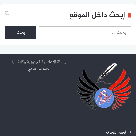
إبحث داخل الموقع
ا
ل
ب
ح
ث
ع
الرابطة الإعلامية الجنوبية وكالة أنباء
ن
الجنوب العربي
:
لجنة التحرير