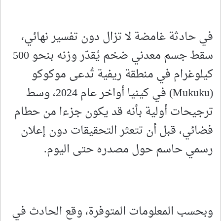
في حادثة غامضة لا تزال دون تفسير نهائي،
سقط جسم معدني ضخم يُقدّر وزنه بنحو 500
كيلوغرام في منطقة ريفية تُدعى موكوكو
(Mukuku) في كينيا أواخر عام 2024، وسط
ترجيحات أولية بأنه قد يكون جزءا من حطام
فضائي، قبل أن تتعثر التحقيقات دون إعلان
رسمي حاسم حول مصدره حتى اليوم.
وبحسب المعلومات المتوفرة، وقع الحادث في