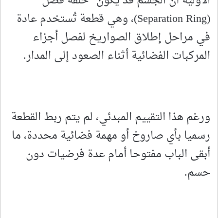
الأولية أن الجسم قد يكون “حلقة فصل”
(Separation Ring)، وهي قطعة تُستخدم عادة
في مراحل إطلاق الصواريخ لفصل أجزاء
المركبات الفضائية أثناء الصعود إلى المدار.
ورغم هذا التقييم المبدئي، لم يتم ربط القطعة
رسميا بأي صاروخ أو مهمة فضائية محددة، ما
أبقى الباب مفتوحا أمام عدة فرضيات دون
حسم.