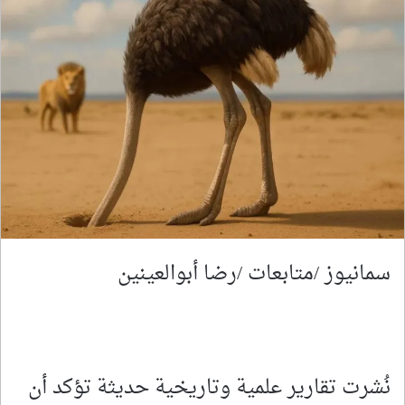
سمانيوز /متابعات /رضا أبوالعينين
نُشرت تقارير علمية وتاريخية حديثة تؤكد أن