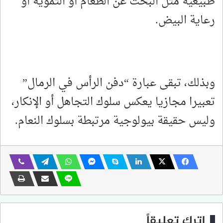
طبيعية مثل البحث عن الطعام أو التمويه أو
رعاية البيض.
وبذلك، تبقى عبارة “دفن الرأس في الرمال”
تعبيرا مجازيا يعكس سلوك التجاهل أو الإنكار،
وليس حقيقة بيولوجية مرتبطة بسلوك النعام.
اترك تعليقاً