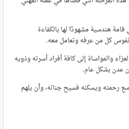
 هذه المرحلة التي قضاها في عمله المهني
قامة هندسية مشهودًا لها بالكفاءة
ي نفوس كل من عرفه وتعامل معه.
لعزاء والمواساة إلى كافة أفراد أسرته وذويه
ون عدن بشكل عام.
اسع رحمته ويسكنه فسيح جناته، وأن يلهم