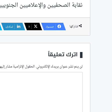
نقابة الصحفيين والإعلاميين الجنوبيي
شاركها
فيسبوك
‫X
لينكدإن
اترك تعليقاً
لن يتم نشر عنوان بريدك الإلكتروني.
الحقول الإلزامية مشار إليها
ا
ل
ت
ع
ل