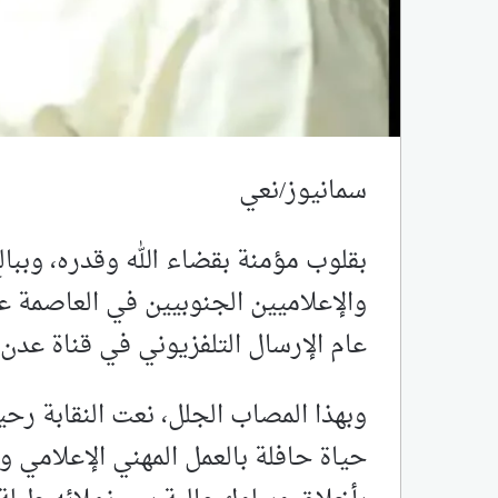
سمانيوز/نعي
بقلوب مؤمنة بقضاء الله وقدره، وببال
والإعلاميين الجنوبيين في العاصمة ع
عام الإرسال التلفزيوني في قناة عدن 
وبهذا المصاب الجلل، نعت النقابة رحيل
حياة حافلة بالعمل المهني الإعلامي 