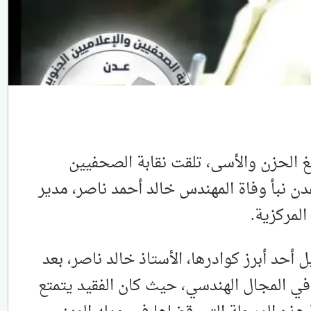
غ الحزن والأسى، تلقت نقابة الصحفيين
دن نبأ وفاة المهندس خالد أحمد ناصر، مدير
المركزية.
 أحد أبرز كوادرها، الأستاذ خالد ناصر، بعد
وفي المجال الهندسي، حيث كان الفقيد يتمتع