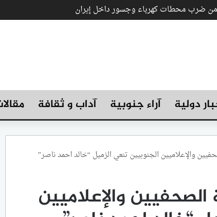
 من ضرب محطات كهرباء وجسور داخل إيران
بار دولية
آراء جنوبية
آداب و ثقافة
مقالا
حفيين والإعلاميين الجنوبيين تنعي الزميل “خالد احمد ناصر”
 الصحفيين والإعلاميين