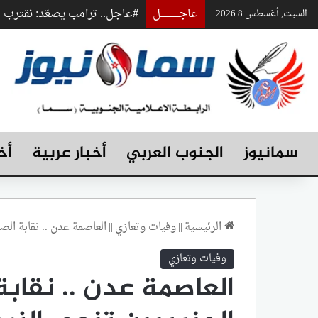
عاجـــــــــــــل
#عاجل.. ترامب يصعّد: نقترب
السبت, أغسطس 8 2026
سمانيوز
الجنوب العربي
أخبار عربية
أخ
الرئيسية
||
وفيات وتعازي
||
العاصمة عدن .. نقابة الص
وفيات وتعازي
العاصمة عدن .. نقابة