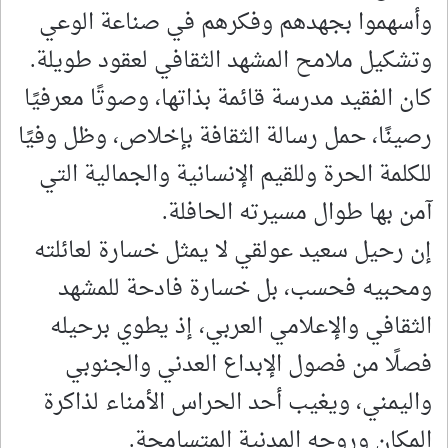
وأسهموا بجهدهم وفكرهم في صناعة الوعي
وتشكيل ملامح المشهد الثقافي لعقود طويلة.
كان الفقيد مدرسة قائمة بذاتها، وصوتًا معرفيًا
رصينًا، حمل رسالة الثقافة بإخلاص، وظل وفيًا
للكلمة الحرة وللقيم الإنسانية والجمالية التي
آمن بها طوال مسيرته الحافلة.
إن رحيل سعيد عولقي لا يمثل خسارة لعائلته
ومحبيه فحسب، بل خسارة فادحة للمشهد
الثقافي والإعلامي العربي، إذ يطوي برحيله
فصلًا من فصول الإبداع العدني والجنوبي
واليمني، ويغيب أحد الحراس الأمناء لذاكرة
المكان وروحه المدنية المتسامحة.