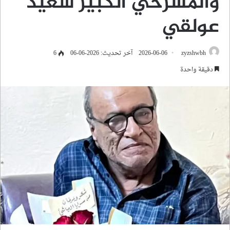
والمسرحي الكبير سعيد
عولقي
zyzshwbh
2026-06-06
آخر تحديث: 2026-06-06
6
دقيقة واحدة