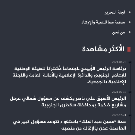
لجنة التحرير
منظمة سما للتنمية والإرشاد
من نحن
الأكثر مشاهدة
2021-08-21
برئاسة الرئيس الزُبيدي..اجتماعاً مُشتركاً للهيئة الوطنية
للإعلام الجنوبي والدائرة الإعلامية بالأمانة العامة واللجنة
الإعلامية بالجمعية.
2021-05-31
الرئيس الأسبق علي ناصر يكشف عن مسؤول شمالي عرقل
مشاريع ضخمة بمحافظة سقطرى الجنوبية
2022-12-24
عمة «معين عبد الملك» باستقواء تتوعد مسؤول كبير في
العاصمة عدن بالإقالة من منصبه