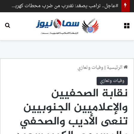
#عاجل.. ترامب يصعّد: نقترب من ضرب محطات كهرباء وجسور داخل إيران
القائمة
بح
الرئيسية
||
وفيات وتعازي
وفيات وتعازي
نقابة الصحفيين
والإعلاميين الجنوبيين
تنعى الأديب والصحفي