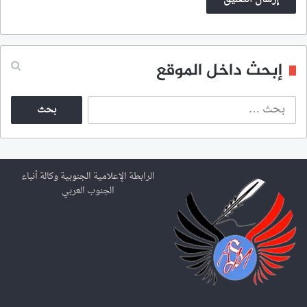
إبحث داخل الموقع
ا
ل
ب
ح
ث
ع
الرابطة الإعلامية الجنوبية وكالة أنباء
ن
الجنوب العربي
: