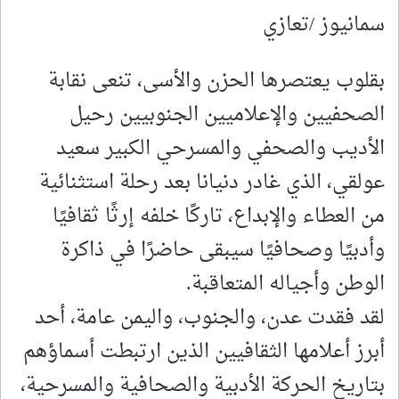
سمانيوز /تعازي
بقلوب يعتصرها الحزن والأسى، تنعى نقابة
الصحفيين والإعلاميين الجنوبيين رحيل
الأديب والصحفي والمسرحي الكبير سعيد
عولقي، الذي غادر دنيانا بعد رحلة استثنائية
من العطاء والإبداع، تاركًا خلفه إرثًا ثقافيًا
وأدبيًا وصحافيًا سيبقى حاضرًا في ذاكرة
الوطن وأجياله المتعاقبة.
لقد فقدت عدن، والجنوب، واليمن عامة، أحد
أبرز أعلامها الثقافيين الذين ارتبطت أسماؤهم
بتاريخ الحركة الأدبية والصحافية والمسرحية،