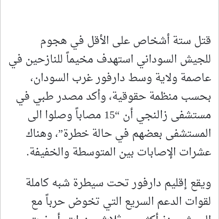
قتل ستة أشخاص على الأقل في هجوم
للجيش السوداني استهدف مخيماً للنازحين في
عاصمة ولاية وسط دارفور غرب السودان،
بحسب منظمة حقوقية، وأكد مصدر طبي في
مستشفى زالنجي أن “15 مصاباً وصلوا الى
المستشفى بعضهم في حالة خطرة”، وهناك
عشرات الإصابات بين المتوسطة والخفيفة.
ويقع إقليم دارفور تحت سيطرة شبه كاملة
لقوات الدعم السريع التي تخوض حرباً مع