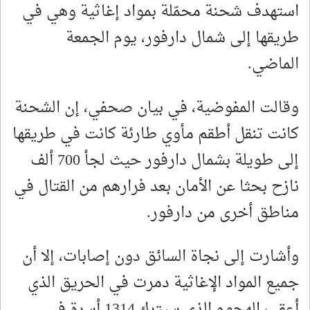
استهدف شحنة محمّلة بمواد إغاثية وهي في
طريقها إلى شمال دارفور، يوم الجمعة
الماضي.
وقالت المفوضية، في بيان صحفي، إن الشحنة
كانت تنقل أطقم مأوي طارئة كانت في طريقها
إلى طويلة بشمال دارفور حيث لجأ 700 ألف
نازح بحثا عن الأمان بعد فرارهم من القتال في
مناطق أخرى من دارفور.
وأشارت إلى نجاة السائق دون إصابات، إلا أن
جميع المواد الإغاثية دمرت في الحريق الذي
أعقب الهجوم الذي سيترك 1314 أسرة في