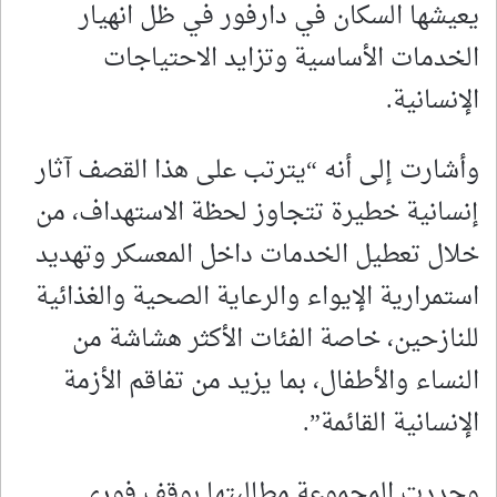
يعيشها السكان في دارفور في ظل انهيار
الخدمات الأساسية وتزايد الاحتياجات
الإنسانية.
وأشارت إلى أنه “يترتب على هذا القصف آثار
إنسانية خطيرة تتجاوز لحظة الاستهداف، من
خلال تعطيل الخدمات داخل المعسكر وتهديد
استمرارية الإيواء والرعاية الصحية والغذائية
للنازحين، خاصة الفئات الأكثر هشاشة من
النساء والأطفال، بما يزيد من تفاقم الأزمة
الإنسانية القائمة”.
وجددت المجموعة مطالبتها بوقف فوري