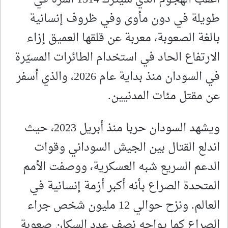
طويلة في دون مأوى وفي ظروف إنسانية
بالغة الصعوبة، معربة عن قلقها العميق إزاء
الارتفاع الحاد في استخدام الطائرات المسيّرة
في السودان منذ بداية عام 2026، والذي أسفر
عن مقتل مئات المدنيين.
ويشهد السودان حربا منذ أبريل 2023، حيث
اندلع القتال بين الجيش السوداني وقوات
الدعم السريع شبه العسكرية، ووصفت الأمم
المتحدة الصراع بأنه أكبر أزمة إنسانية في
العالم. ونزح حوالي 12 مليون شخص جراء
الصراع كما يواجه نصف عدد السكان صعوبة