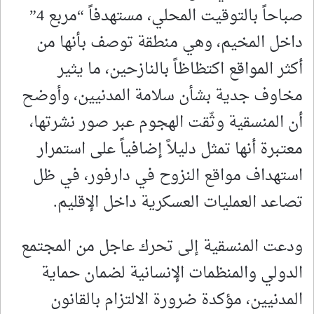
صباحاً بالتوقيت المحلي، مستهدفاً “مربع 4”
داخل المخيم، وهي منطقة توصف بأنها من
أكثر المواقع اكتظاظاً بالنازحين، ما يثير
مخاوف جدية بشأن سلامة المدنيين، وأوضح
أن المنسقية وثّقت الهجوم عبر صور نشرتها،
معتبرة أنها تمثل دليلاً إضافياً على استمرار
استهداف مواقع النزوح في دارفور، في ظل
تصاعد العمليات العسكرية داخل الإقليم.
ودعت المنسقية إلى تحرك عاجل من المجتمع
الدولي والمنظمات الإنسانية لضمان حماية
المدنيين، مؤكدة ضرورة الالتزام بالقانون