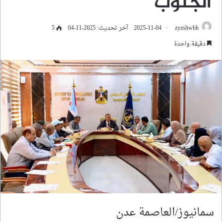
الجنوب
zyzshwbh
2025-11-04
آخر تحديث: 2025-11-04
5
دقيقة واحدة
سمانيوز/العاصمة عدن