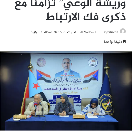
وريشة الوعي” تزامناً مع
ذكرى فك الارتباط
zyzshwbh
2026-05-21
آخر تحديث: 2026-05-21
6
دقيقة واحدة