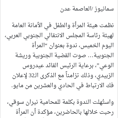
سمانيوز /العاصمة عدن
نظمت هيئة المرأة والطفل في الأمانة العامة
لهيئة رئاسة المجلس الانتقالي الجنوبي العربي،
اليوم الخميس، ندوة بعنوان “المرأة
الجنوبية… صوت القضية الجنوبية وريشة
الوعي”، برعاية الرئيس القائد عيدروس
الزبيدي، وذلك تزامناً مع الذكرى الـ32 لإعلان
فك الارتباط في الحادي والعشرين من مايو.
واستُهلت الندوة بكلمة للمحامية نيران سوقي،
رحبت خلالها بالحاضرين، مؤكدة أن المرأة