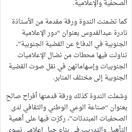
الصحفية والإعلامية.
كما تضمنت الندوة ورقة مقدمة من الأستاذة
نادرة عبدالقدوس بعنوان “دور الإعلامية
الجنوبية في الدفاع عن القضية الجنوبية”،
تناولت فيها محطات من نضال الإعلاميات
الجنوبيات وإسهاماتهن في نقل صوت القضية
الجنوبية إلى مختلف المنابر.
وشملت الندوة كذلك ورقة قدمتها أفراح صالح
بعنوان “صناعة الوعي الوطني والثقافي لدى
الصحفيات المبتدئات”، ركزت فيها على أهمية
التأهيل والتدريب في بناء جيل إعلامي نسوي