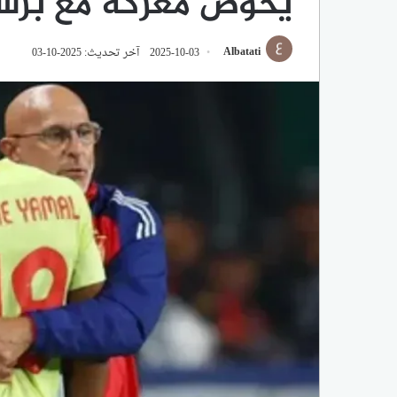
يخوض معركة مع برش
Albatati
2025-10-03
آخر تحديث: 2025-10-03