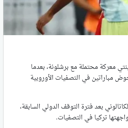
نتي معركة محتملة مع برشلونة، بعدما
وض مباراتين في التصفيات الأوروبية
 النادي الكاتالوني بعد فترة التوقف الدولي السابقة،
واجهتها تركيا في التصفيات.