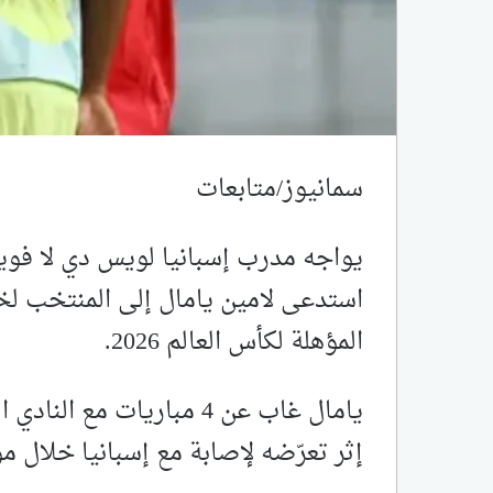
سمانيوز/متابعات
يواجه مدرب إسبانيا لويس دي لا فوي
استدعى لامين يامال إلى المنتخب لخ
المؤهلة لكأس العالم 2026.
يامال غاب عن 4 مباريات مع
إثر تعرّضه لإصابة مع إسبانيا خلال م