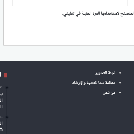
لمتصفح لاستخدامها المرة المقبلة في تعليقي.
ا
لجنة التحرير
منظمة سما للتنمية والإرشاد
-21
من نحن
بر
ال
ال
-31
ال
شم