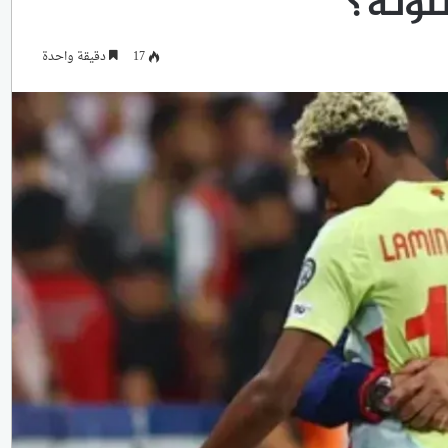
لونة؟
17
دقيقة واحدة