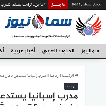
عاجـــــــــــــل
#عاجل.. ترامب يصعّد: نقتر
الجمعة, أغسطس 7 2026
سمانيوز
الجنوب العربي
أخبار عربية
أخ
الرئيسية
||
رياضة
||
مدرب إسبانيا يستدعي يامال مجد
رياضة
مدرب إسبانيا يستدعي