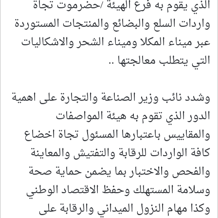
الذي يقوم به فرع الهيئة /حضرموت تجاة
واردات السلع والبضائع والمنتجات المستوردة
عبر ميناء المكلا وميناء الشحر والاشكاليات
التي يتطلب معالجتها ..
وشدد نائب وزير الصناعة والتجارة على اهمية
الدور الذي تقوم به هيئة المواصفات
والمقاييس باعتبارها المسئول تجاة اخضاع
كافة الواردات للرقابة والتفتيش والمعاينة
والفحص والاختبار بما يضمن حماية صحة
وسلامة المستهلك وحفظ الاقتصاد الوطني
وكذا مهام النزول الميداني والرقابة على